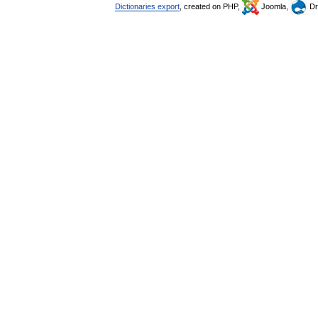
Dictionaries export
, created on PHP,
Joomla,
Dr