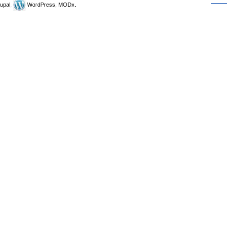
upal,
WordPress, MODx.